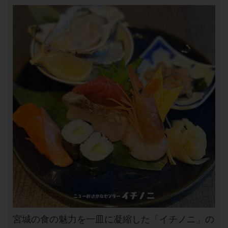
宮城の食の魅力を一皿に凝縮した「イチノニ」の