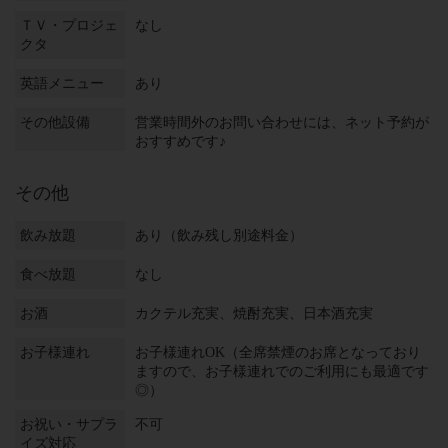
ＴＶ・プロジェ
なし
クタ
英語メニュー
あり
その他設備
営業時間外のお問い合わせには、ネット予約が
おすすめです♪
その他
飲み放題
あり（飲み残し別途料金）
食べ放題
なし
お酒
カクテル充実、焼酎充実、日本酒充実
お子様連れ
お子様連れOK（全席禁煙のお席となっており
ますので、お子様連れでのご利用にも最適です
◎）
お祝い・サプラ
不可
イズ対応