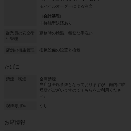
モバイルオーダーによる注文
[
会計処理
]
非接触型決済あり
従業員の安全衛
勤務時の検温
頻繁な手洗い
生管理
店舗の衛生管理
換気設備の設置と換気
たばこ
禁煙・喫煙
全席禁煙
当店は全席禁煙となっておりますが、館内に喫
煙所がございますのでそちらをご利用くださ
い。
喫煙専用室
なし
お席情報