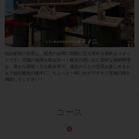
仙台駅前に位置し、観光の合間に気軽に立ち寄れる昼飲みスポッ
トです。宮城の地酒を飲み比べ！観光の思い出に新鮮な海鮮料理
を、昼から堪能！立ち飲み席で、地元の人との交流も楽しめるか
も？仙台観光の途中に、ちょっと一杯いかがですか？宮城の味を
満喫してください！
コース