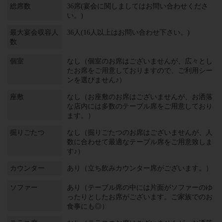
総席数
36席(宴会に関しましてはお問い合わせくださ
い。)
最大宴会収容人
36人(16人以上はお問い合わせ下さい。)
数
個室
なし（個室のお席はございませんが、広々とし
たお席をご用意しておりますので、ご利用シー
ンを選びません♪）
座敷
なし（お座敷のお席はございませんが、お洒落
な店内には多数のテーブル席をご用意しており
ます。）
掘りごたつ
なし（掘りごたつのお席はございませんが、人
数に合わせて最適なテーブル席をご用意致しま
す♪）
カウンター
あり（立ち飲みカウンター席がございます。）
ソファー
あり（テーブル席の中には片面がソファーのゆ
ったりとしたお席がございます。ご家族でのお
食事にも◎）