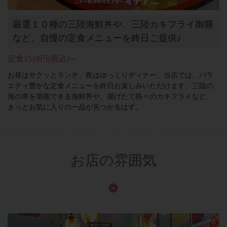
厳選１０種の三陸海鮮丼や、三陸カキフライ御膳
など、自慢の定食メニューを終日ご提供♪
定食1518円(税込)～
お昼はサクッとランチ、夜はゆっくりディナー。当店では、バラ
エティ豊かな定食メニューを終日お楽しみいただけます。三陸の
海の幸を堪能できる海鮮丼や、揚げたて熱々のカキフライなど、
きっとお気に入りの一品が見つかるはず。
お店の雰囲気